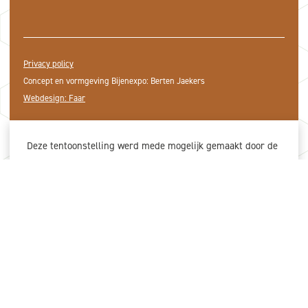
Privacy policy
Concept en vormgeving Bijenexpo: Berten Jaekers
Webdesign: Faar
Deze tentoonstelling werd mede mogelijk gemaakt door de
gewaardeerde steun van onze partners.