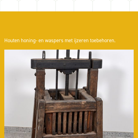
Houten honing- en waspers met ijzeren toebehoren.