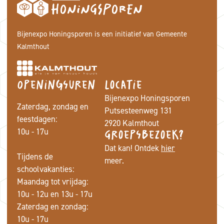
Bijenexpo Honingsporen is een initiatief van Gemeente
Kalmthout
Openingsuren
Locatie
Bijenexpo Honingsporen
Zaterdag, zondag en
Putsesteenweg 131
feestdagen:
2920 Kalmthout
10u - 17u
Groepsbezoek?
Dat kan! Ontdek
hier
Tijdens de
meer.
schoolvakanties:
Maandag tot vrijdag:
10u - 12u en 13u - 17u
Zaterdag en zondag:
10u - 17u