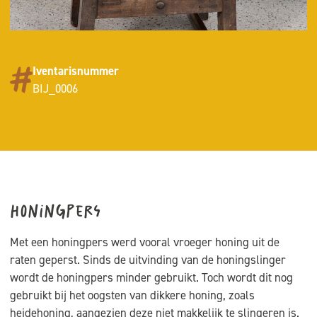
Iventarisnummer
BIJ_0006
Honingpers
Met een honingpers werd vooral vroeger honing uit de
raten geperst. Sinds de uitvinding van de honingslinger
wordt de honingpers minder gebruikt. Toch wordt dit nog
gebruikt bij het oogsten van dikkere honing, zoals
heidehoning, aangezien deze niet makkelijk te slingeren is.