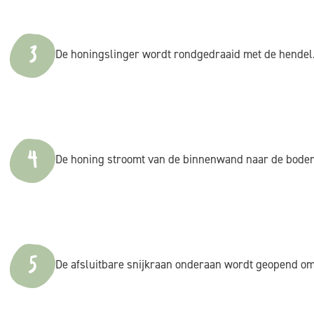
3
De honingslinger wordt rondgedraaid met de hendel.
4
De honing stroomt van de binnenwand naar de bode
5
De afsluitbare snijkraan onderaan wordt geopend om 