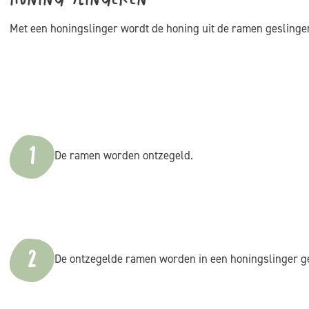
Honing slingeren
Met een honingslinger wordt de honing uit de ramen geslinger
1
De ramen worden ontzegeld.
2
De ontzegelde ramen worden in een honingslinger ge