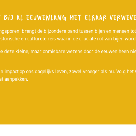
 bij al eeuwenlang met elkaar verweve
ngsporen’ brengt de bijzondere band tussen bijen en mensen tot l
orische en culturele reis waarin de cruciale rol van bijen wordt
e deze kleine, maar onmisbare wezens door de eeuwen heen niet 
un impact op ons dagelijks leven, zowel vroeger als nu. Volg he
st aanpakken.