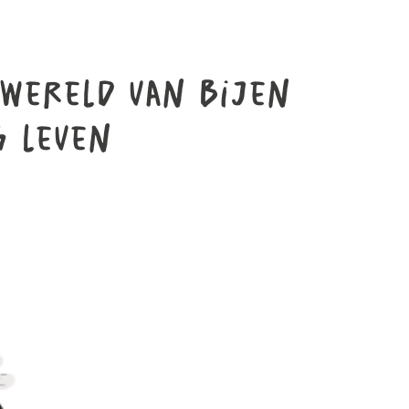
 wereld van bijen
s leven