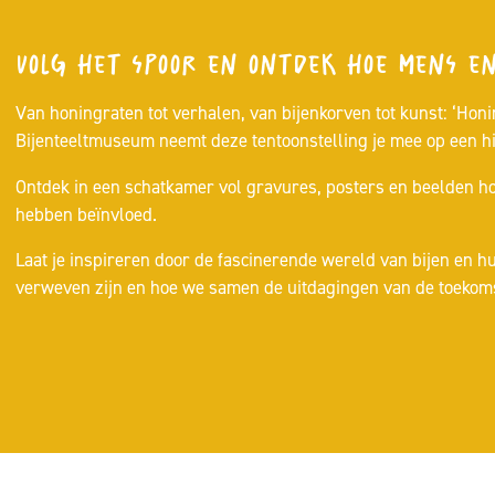
Volg het spoor en ontdek hoe mens en
Van honingraten tot verhalen, van bijenkorven tot kunst: ‘Honi
Bijenteeltmuseum neemt deze tentoonstelling je mee op een hist
Ontdek in een schatkamer vol gravures, posters en beelden ho
hebben beïnvloed.
Laat je inspireren door de fascinerende wereld van bijen en h
verweven zijn en hoe we samen de uitdagingen van de toekom