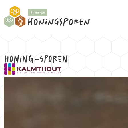
Honing-sporen