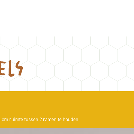
els
n om ruimte tussen 2 ramen te houden.