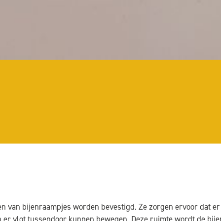
nten van bijenraampjes worden bevestigd. Ze zorgen ervoor dat e
jen er vlot tussendoor kunnen bewegen. Deze ruimte wordt de bij