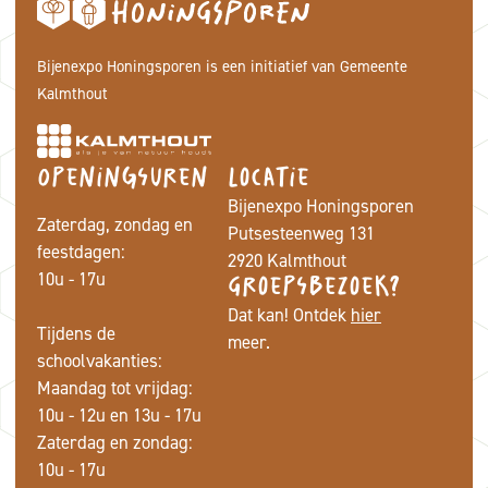
Bijenexpo Honingsporen is een initiatief van Gemeente
Kalmthout
Openingsuren
Locatie
Bijenexpo Honingsporen
Zaterdag, zondag en
Putsesteenweg 131
feestdagen:
2920 Kalmthout
10u - 17u
Groepsbezoek?
Dat kan! Ontdek
hier
Tijdens de
meer.
schoolvakanties:
Maandag tot vrijdag:
10u - 12u en 13u - 17u
Zaterdag en zondag:
10u - 17u