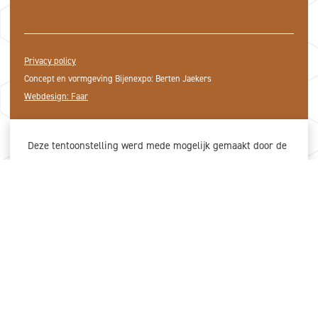
Privacy policy
Concept en vormgeving Bijenexpo: Berten Jaekers
Webdesign: Faar
Deze tentoonstelling werd mede mogelijk gemaakt door de
gewaardeerde steun van onze partners.