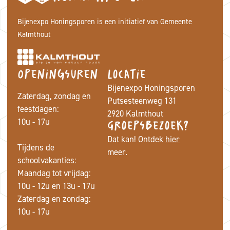
Bijenexpo Honingsporen is een initiatief van Gemeente
Kalmthout
Openingsuren
Locatie
Bijenexpo Honingsporen
Zaterdag, zondag en
Putsesteenweg 131
feestdagen:
2920 Kalmthout
10u - 17u
Groepsbezoek?
Dat kan! Ontdek
hier
Tijdens de
meer.
schoolvakanties:
Maandag tot vrijdag:
10u - 12u en 13u - 17u
Zaterdag en zondag:
10u - 17u