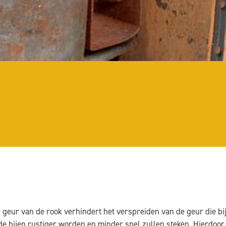
e geur van de rook verhindert het verspreiden van de geur die bi
 de bijen rustiger worden en minder snel zullen steken.
Hierdoor