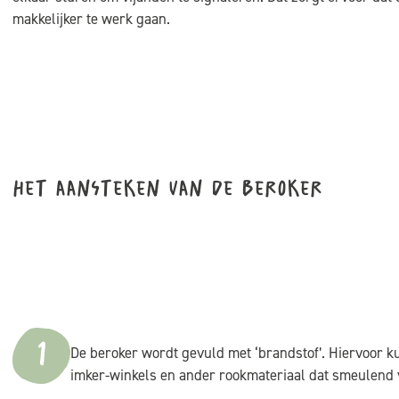
makkelijker te werk gaan.
Het aansteken van de beroker
1
De beroker wordt gevuld met ‘brandstof’. Hiervoor k
imker-winkels en ander rookmateriaal dat smeulend