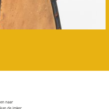
jen naar
 kan de imker