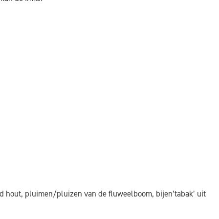
 hout, pluimen/pluizen van de fluweelboom, bijen’tabak’ uit