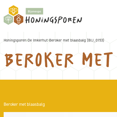
Honingsporen
De Imkerhut
Beroker met blaasbalg (BIJ_0153)
Beroker met 
Beroker met blaasbalg