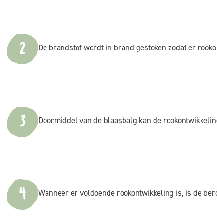
2
De brandstof wordt in brand gestoken zodat er rooko
3
Doormiddel van de blaasbalg kan de rookontwikkeli
4
Wanneer er voldoende rookontwikkeling is, is de bero